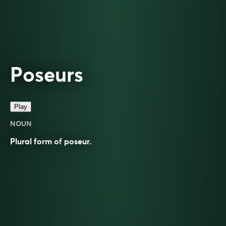
Poseurs
Play
NOUN
Plural form of
poseur
.