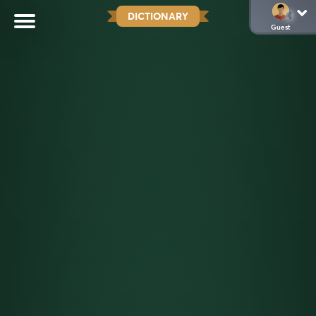
DICTIONARY
Guest