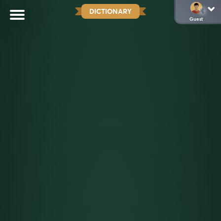
DICTIONARY
Guest